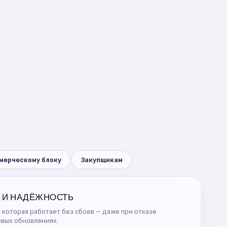
мерческому блоку
Закупщикам
 И НАДЁЖНОСТЬ
 которая работает без сбоев — даже при отказе
овых обновлениях.