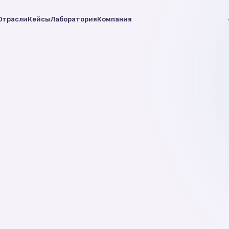
Отрасли
Кейсы
Лаборатория
Компания