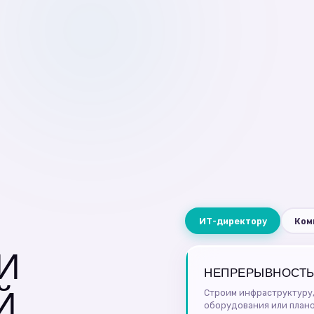
ИТ-директору
Ком
И
НЕПРЕРЫВНОСТЬ
Й
Строим инфраструктуру,
оборудования или план