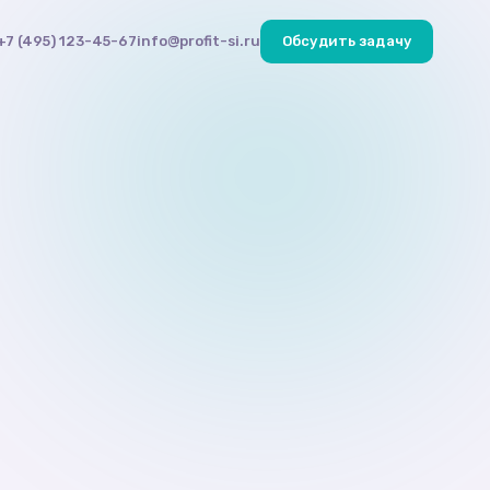
+7 (495) 123-45-67
info@profit-si.ru
Обсудить задачу