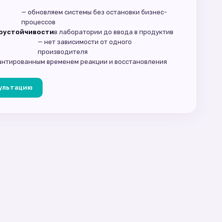
— обновляем системы без остановки бизнес-
процессов
оустойчивости
в лаборатории до ввода в продуктив
— нет зависимости от одного
производителя
рантированным временем реакции и восстановления
сультацию