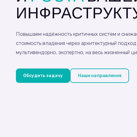
ИНФРАСТРУКТ
Повышаем надёжность критичных систем и снижа
стоимость владения через архитектурный подход
мультивендорно, экспертно, на весь жизненный ци
Обсудить задачу
Наши направления